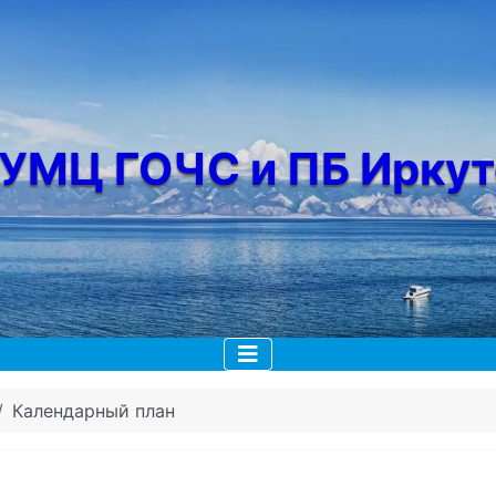
"УМЦ ГОЧС и ПБ Иркут
Календарный план