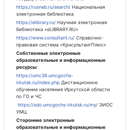
https://rusneb.ru/search/
Национальная
электронная библиотека
https://elibrary.ru/
Научная электронная
библиотека «eLIBRARY.RU»
https://www.consultant.ru/
Справочно-
правовая система «КрнсультантПлюс»
Собственные электронные
образовательные и информационные
ресурсы
:
https://umc38.umcgochs-
irkutsk.ru/index.php
Дистанционное
обучение населения Иркутской области
по ГО и ЧС
https://sdo.umcgochs-irkutsk.ru/my/
ЭИОС
УМЦ
Сторонние электронные
образовательные и информационные