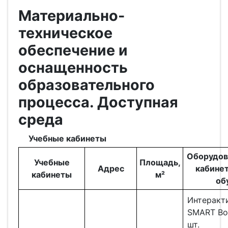
Материально-
техническое
обеспечение и
оснащенность
образовательного
процесса. Доступная
среда
Учебные кабинеты
Оборудов
Учебные
Площадь,
Адрес
кабинет
кабинеты
м²
об
Интеракти
SMART Bo
шт.