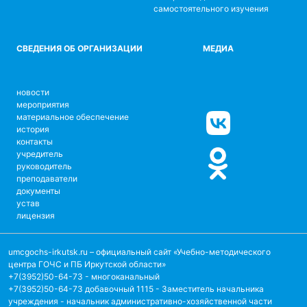
самостоятельного изучения
СВЕДЕНИЯ ОБ ОРГАНИЗАЦИИ
МЕДИА
новости
мероприятия
материальное обеспечение
история
контакты
учредитель
руководитель
преподаватели
документы
устав
лицензия
umcgochs-irkutsk.ru
– официальный сайт «Учебно-методического
центра ГОЧС и ПБ Иркутской области»
+7(3952)50-64-73 - многоканальный
+7(3952)50-64-73 добавочный 1115 - Заместитель начальника
учреждения - начальник административно-хозяйственной части