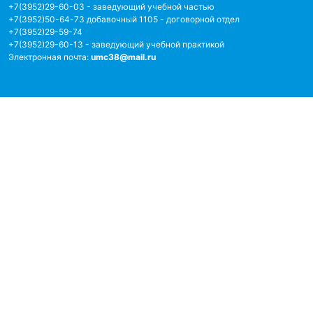
+7(3952)29-60-03 - заведующий учебной частью
+7(3952)50-64-73 добавочный 1105 - договорной отдел
+7(3952)29-59-74
+7(3952)29-60-13 - заведующий учебной практикой
Электронная почта:
umc38@mail.ru